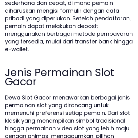
sederhana dan cepat, di mana pemain
diharuskan mengisi formulir dengan data
pribadi yang diperlukan. Setelah pendaftaran,
pemain dapat melakukan deposit
menggunakan berbagai metode pembayaran
yang tersedia, mulai dari transfer bank hingga
e-wallet.
Jenis Permainan Slot
Gacor
Dewa Slot Gacor menawarkan berbagai jenis
permainan slot yang dirancang untuk
memenuhi preferensi setiap pemain. Dari slot
klasik yang menampilkan simbol tradisional
hingga permainan video slot yang lebih maju
dengan animasi mengagumkan, pilihan