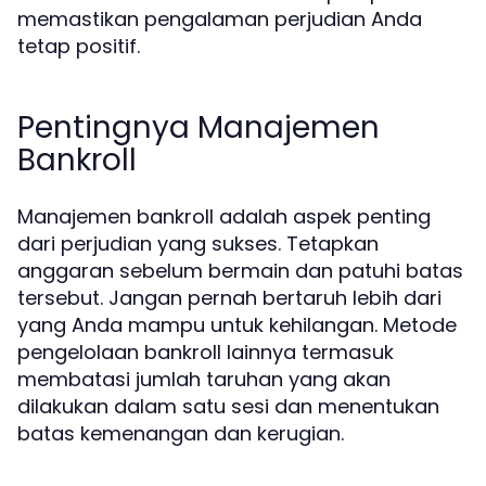
memastikan pengalaman perjudian Anda
tetap positif.
Pentingnya Manajemen
Bankroll
Manajemen bankroll adalah aspek penting
dari perjudian yang sukses. Tetapkan
anggaran sebelum bermain dan patuhi batas
tersebut. Jangan pernah bertaruh lebih dari
yang Anda mampu untuk kehilangan. Metode
pengelolaan bankroll lainnya termasuk
membatasi jumlah taruhan yang akan
dilakukan dalam satu sesi dan menentukan
batas kemenangan dan kerugian.