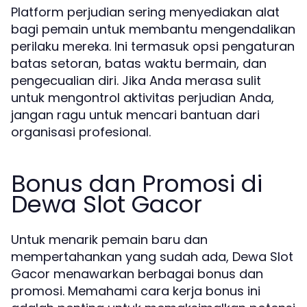
Platform perjudian sering menyediakan alat
bagi pemain untuk membantu mengendalikan
perilaku mereka. Ini termasuk opsi pengaturan
batas setoran, batas waktu bermain, dan
pengecualian diri. Jika Anda merasa sulit
untuk mengontrol aktivitas perjudian Anda,
jangan ragu untuk mencari bantuan dari
organisasi profesional.
Bonus dan Promosi di
Dewa Slot Gacor
Untuk menarik pemain baru dan
mempertahankan yang sudah ada, Dewa Slot
Gacor menawarkan berbagai bonus dan
promosi. Memahami cara kerja bonus ini