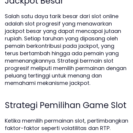
Jackpot Besar
Salah satu daya tarik besar dari slot online
adalah slot progresif yang menawarkan
jackpot besar yang dapat mencapai jutaan
rupiah. Setiap taruhan yang dipasang oleh
pemain berkontribusi pada jackpot, yang
terus bertambah hingga ada pemain yang
memenangkannya. Strategi bermain slot
progresif meliputi memilih permainan dengan
peluang tertinggi untuk menang dan
memahami mekanisme jackpot.
Strategi Pemilihan Game Slot
Ketika memilih permainan slot, pertimbangkan
faktor-faktor seperti volatilitas dan RTP.