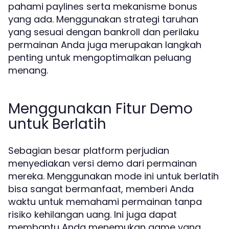
pahami paylines serta mekanisme bonus
yang ada. Menggunakan strategi taruhan
yang sesuai dengan bankroll dan perilaku
permainan Anda juga merupakan langkah
penting untuk mengoptimalkan peluang
menang.
Menggunakan Fitur Demo
untuk Berlatih
Sebagian besar platform perjudian
menyediakan versi demo dari permainan
mereka. Menggunakan mode ini untuk berlatih
bisa sangat bermanfaat, memberi Anda
waktu untuk memahami permainan tanpa
risiko kehilangan uang. Ini juga dapat
membantu Anda menemukan game yang