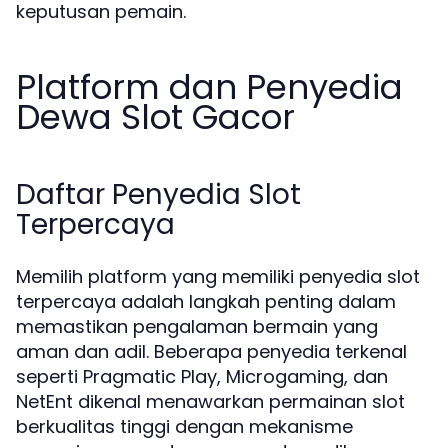
keputusan pemain.
Platform dan Penyedia
Dewa Slot Gacor
Daftar Penyedia Slot
Terpercaya
Memilih platform yang memiliki penyedia slot
terpercaya adalah langkah penting dalam
memastikan pengalaman bermain yang
aman dan adil. Beberapa penyedia terkenal
seperti Pragmatic Play, Microgaming, dan
NetEnt dikenal menawarkan permainan slot
berkualitas tinggi dengan mekanisme