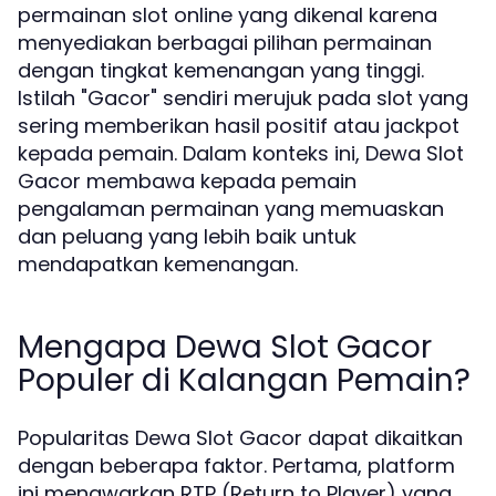
permainan slot online yang dikenal karena
menyediakan berbagai pilihan permainan
dengan tingkat kemenangan yang tinggi.
Istilah "Gacor" sendiri merujuk pada slot yang
sering memberikan hasil positif atau jackpot
kepada pemain. Dalam konteks ini, Dewa Slot
Gacor membawa kepada pemain
pengalaman permainan yang memuaskan
dan peluang yang lebih baik untuk
mendapatkan kemenangan.
Mengapa Dewa Slot Gacor
Populer di Kalangan Pemain?
Popularitas Dewa Slot Gacor dapat dikaitkan
dengan beberapa faktor. Pertama, platform
ini menawarkan RTP (Return to Player) yang