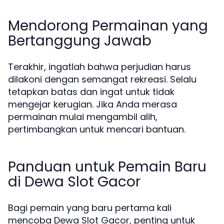
Mendorong Permainan yang
Bertanggung Jawab
Terakhir, ingatlah bahwa perjudian harus
dilakoni dengan semangat rekreasi. Selalu
tetapkan batas dan ingat untuk tidak
mengejar kerugian. Jika Anda merasa
permainan mulai mengambil alih,
pertimbangkan untuk mencari bantuan.
Panduan untuk Pemain Baru
di Dewa Slot Gacor
Bagi pemain yang baru pertama kali
mencoba Dewa Slot Gacor, penting untuk