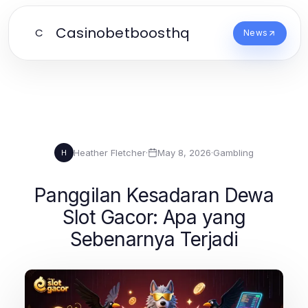
Casinobetboosthq
C
News
Heather Fletcher
·
May 8, 2026
·
Gambling
H
Panggilan Kesadaran Dewa
Slot Gacor: Apa yang
Sebenarnya Terjadi