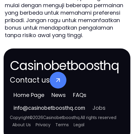
mulai dengan menguji beberapa permainan
yang berbeda untuk memahami preferensi
pribadi. Jangan ragu untuk memanfaatkan
bonus untuk mendapatkan pengalaman
tanpa risiko awal yang tinggi.
Casinobetboosthq
Contact us
Home Page
News
FAQs
Jobs
info
@
casinobetboosthq.com
Copyright
©
2026
Casinobetboosthq
.
All rights reserved
About Us
Privacy
Terms
Legal